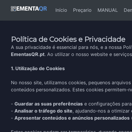
(current)
Início
Preçario
MANUAL
Dem
Política de Cookies e Privacidade
A sua privacidade é essencial para nós, e a nossa Po
EmentasQR.pt
. Ao utilizar o nosso website e serviços
1. Utilização de Cookies
No nosso site, utilizamos cookies, pequenos arquivos
conteúdos personalizados. Estes cookies permitem-n
-
Guardar as suas preferências
e configurações para
-
Analisar o tráfego do site
, ajudando-nos a otimizar 
-
Apresentar conteúdos e anúncios personalizados
(