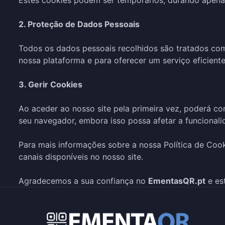
Estes cookies podem ser temporários, durando apenas
2. Proteção de Dados Pessoais
Todos os dados pessoais recolhidos são tratados com
nossa plataforma e para oferecer um serviço eficiente
3. Gerir Cookies
Ao aceder ao nosso site pela primeira vez, poderá co
seu navegador, embora isso possa afetar a funcionalid
Para mais informações sobre a nossa Política de Cook
canais disponíveis no nosso site.
Agradecemos a sua confiança no
EmentasQR.pt
e es