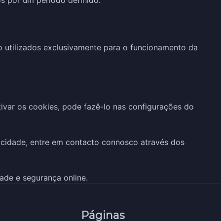
s por um período definido.
 utilizados exclusivamente para o funcionamento da
tivar os cookies, pode fazê-lo nas configurações do
vacidade, entre em contacto connosco através dos
de e segurança online.
Páginas