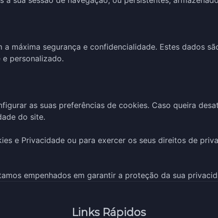
 a sua sessão de navegação, ou persistentes, armazenado
 a máxima segurança e confidencialidade. Estes dados são
 e personalizado.
nfigurar as suas preferências de cookies. Caso queira desa
ade do site.
ies e Privacidade ou para exercer os seus direitos de pri
tamos empenhados em garantir a proteção da sua privacida
Links Rápidos