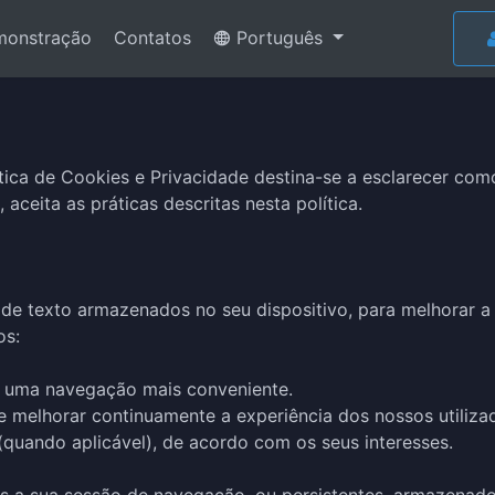
onstração
Contatos
Português
lítica de Cookies e Privacidade destina-se a esclarecer c
, aceita as práticas descritas nesta política.
 de texto armazenados no seu dispositivo, para melhorar a
os:
 uma navegação mais conveniente.
e melhorar continuamente a experiência dos nossos utiliza
quando aplicável), de acordo com os seus interesses.