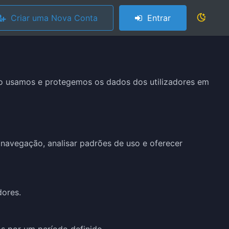
Criar uma Nova Conta
Entrar
omo usamos e protegemos os dados dos utilizadores em
 navegação, analisar padrões de uso e oferecer
dores.