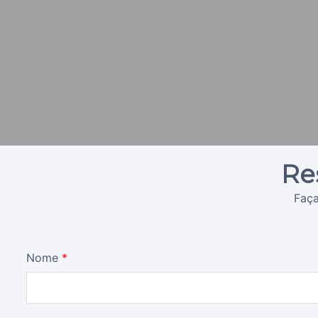
Re
Faça
Nome
*