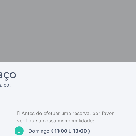
aço
aixo.
Antes de efetuar uma reserva, por favor
verifique a nossa disponibilidade:
Domingo
(
11:00
13:00
)