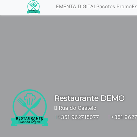
EMENTA DIGITAL
Pacotes Promo
Es
Restaurante DEMO
Rua do Castelo
+351 962715077
+351 962